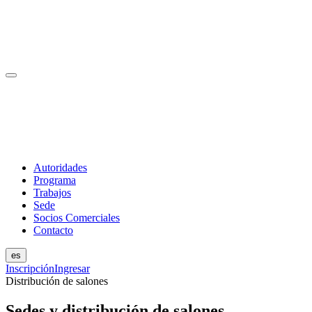
Autoridades
Programa
Trabajos
Sede
Socios Comerciales
Contacto
es
Inscripción
Ingresar
Distribución de salones
Sedes y distribución de salones