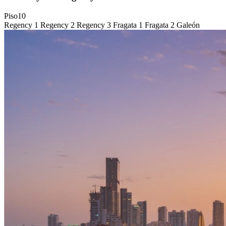
Piso
10
Regency 1
Regency 2
Regency 3
Fragata 1
Fragata 2
Galeón